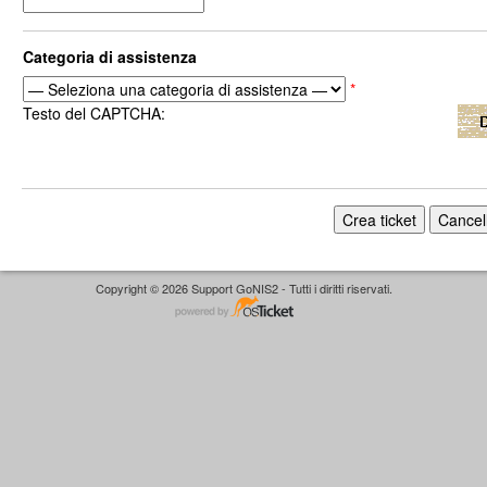
Categoria di assistenza
*
Testo del CAPTCHA:
Copyright © 2026 Support GoNIS2 - Tutti i diritti riservati.