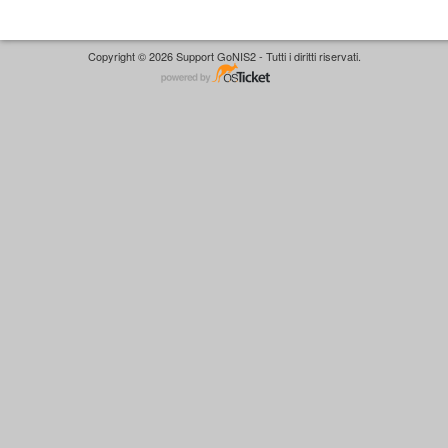
Copyright © 2026 Support GoNIS2 - Tutti i diritti riservati.